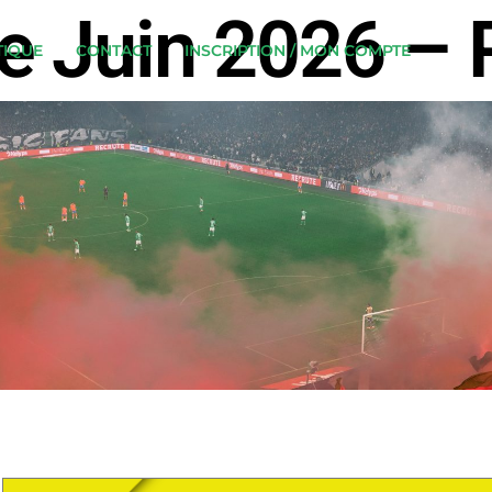
 Juin 2026 – 
IQUE
CONTACT
INSCRIPTION / MON COMPTE