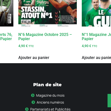
rts 76,
N°6 Magazine Octobre 2025 –
N°1 Magazine Ju
 Papier
Papier
Papier
4,90
€
4,90
€
TTC
TTC
Ajouter au panier
Ajouter au panie
Plan de site
Magazine du mois
Anciens numéros
Partenariats et Publicités