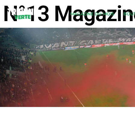
N°13 Magazine
MAGAZINE DU MOIS
BOUT